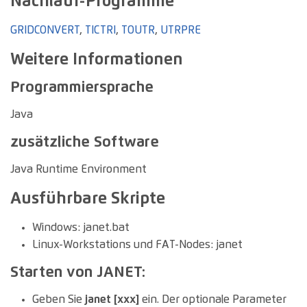
Nachlauf-Programme
GRIDCONVERT
,
TICTRI
,
TOUTR
,
UTRPRE
Weitere Informationen
Programmiersprache
Java
zusätzliche Software
Java Runtime Environment
Ausführbare Skripte
Windows: janet.bat
Linux-Workstations und FAT-Nodes: janet
Starten von JANET:
Geben Sie
janet [xxx]
ein. Der optionale Parameter