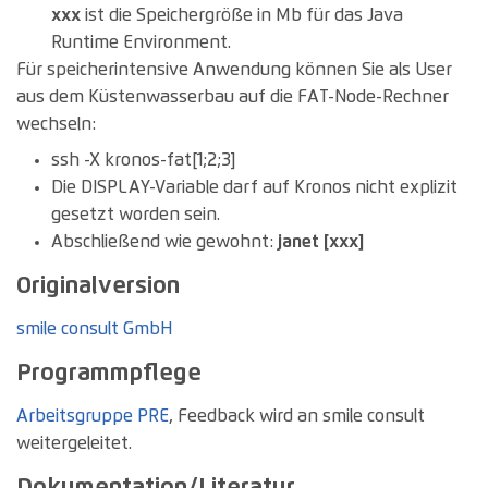
xxx
ist die Speichergröße in Mb für das Java
Runtime Environment.
Für speicherintensive Anwendung können Sie als User
aus dem Küstenwasserbau auf die FAT-Node-Rechner
wechseln:
ssh -X kronos-fat[1;2;3]
Die DISPLAY-Variable darf auf Kronos nicht explizit
gesetzt worden sein.
Abschließend wie gewohnt:
janet [xxx]
Originalversion
smile consult GmbH
Programmpflege
Arbeitsgruppe PRE
, Feedback wird an smile consult
weitergeleitet.
Dokumentation/Literatur