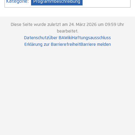
Kategorie
:
Programmbeschreibung
Diese Seite wurde zuletzt am 24. März 2026 um 09:59 Uhr
bearbeitet.
Datenschutz
Über BAWiki
Haftungsausschluss
Erklärung zur Barrierefreiheit
Barriere melden