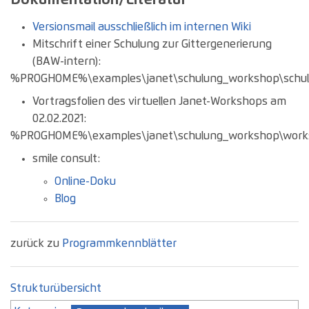
Versionsmail ausschließlich im internen Wiki
Mitschrift einer Schulung zur Gittergenerierung
(BAW-intern):
%PROGHOME%\examples\janet\schulung_workshop\schulun
Vortragsfolien des virtuellen Janet-Workshops am
02.02.2021:
%PROGHOME%\examples\janet\schulung_workshop\worksh
smile consult:
Online-Doku
Blog
zurück zu
Programmkennblätter
Strukturübersicht