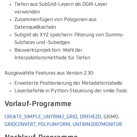
Tiefen aus SubGrid-Layern als DGM-Layer
verwenden
Zusammenfügen von Polygonen aus
Datenquellkacheln
Subgrid als XYZ speichern: Filterung von Dummy-
Subfaces und -Subedges
Bauwerksprojektion: Wahl der
Interpolationsmethode für Tiefen
Ausgewählte Features aus Version 2.30:
Erweiterte Positionierung der Metadatentabelle
Layerbefehle in Python-Steuerung der smile-Tools
Vorlauf-Programme
CREATE_SIMPLE_UNTRIM2_GRID
,
DREHE2D
, GISMO,
GRIDCONVERT
,
POLYUMFORM
,
UNTRIM2007MONITOR