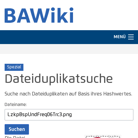
MENÜ
Navigation
Spezial
Suche
Dateiduplikatsuche
Suche nach Dateiduplikaten auf Basis ihres Hashwertes.
Dateiname:
Suchen