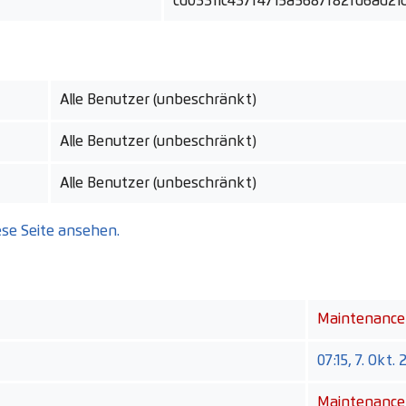
cd03311c437f4715a5687f82fd6ad21
Alle Benutzer (unbeschränkt)
Alle Benutzer (unbeschränkt)
Alle Benutzer (unbeschränkt)
ese Seite ansehen.
Maintenance 
07:15, 7. Okt. 
Maintenance 