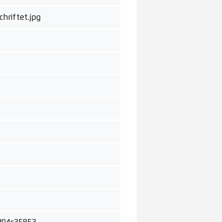
riftet.jpg