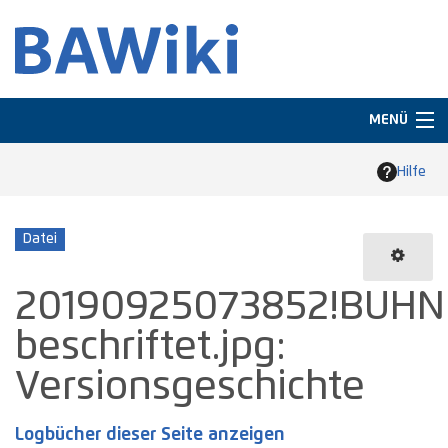
MENÜ
Navigation
Hilfe
Suche
Datei
20190925073852!BUHN
beschriftet.jpg:
Versionsgeschichte
Logbücher dieser Seite anzeigen