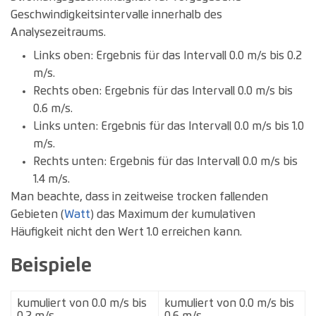
Geschwindigkeitsintervalle innerhalb des
Analysezeitraums.
Links oben: Ergebnis für das Intervall 0.0 m/s bis 0.2
m/s.
Rechts oben: Ergebnis für das Intervall 0.0 m/s bis
0.6 m/s.
Links unten: Ergebnis für das Intervall 0.0 m/s bis 1.0
m/s.
Rechts unten: Ergebnis für das Intervall 0.0 m/s bis
1.4 m/s.
Man beachte, dass in zeitweise trocken fallenden
Gebieten (
Watt
) das Maximum der kumulativen
Häufigkeit nicht den Wert 1.0 erreichen kann.
Beispiele
kumuliert von 0.0 m/s bis
kumuliert von 0.0 m/s bis
0.2 m/s
0.6 m/s