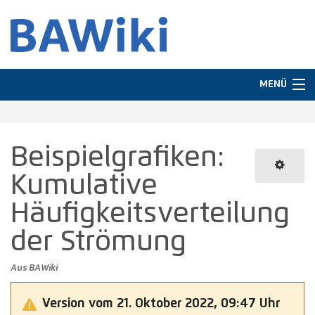
MENÜ
Navigation
Beispielgrafiken:
In anderen Sprachen
Kumulative
Suche
Häufigkeitsverteilung
der Strömung
Aus BAWiki
Version vom 21. Oktober 2022, 09:47 Uhr